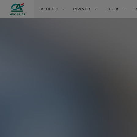
ACHETER
INVESTIR
LOUER
F