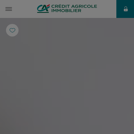
à partir de
7 913 €