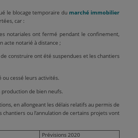
qué le blocage temporaire du
marché immobilier
rtées, car :
es notariales ont fermé pendant le confinement,
n acte notarié à distance ;
 de construire ont été suspendues et les chantiers
 ou cessé leurs activités.
la production de bien neufs.
ons, en allongeant les délais relatifs au permis de
 chantiers ou l’annulation de certains projets vont
Prévisions 2020