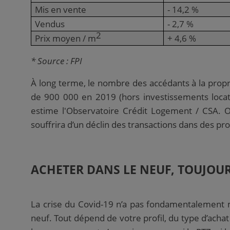
Mis en vente
- 14,2 %
Vendus
- 2,7 %
2
Prix moyen / m
+ 4,6 %
* Source : FPI
À long terme
, le nombre des accédants à la propr
de 900 000 en 2019 (hors investissements locati
estime l'Observatoire Crédit Logement / CSA. 
souffrira d’un déclin des transactions dans des pro
ACHETER DANS LE NEUF, TOUJOUR
La crise du Covid-19 n’a pas fondamentalement m
neuf. Tout dépend de votre profil, du type d’achat 