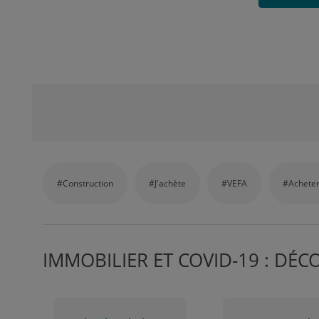
#Construction
#J'achète
#VEFA
#Acheter
IMMOBILIER ET COVID-19 : DÉC