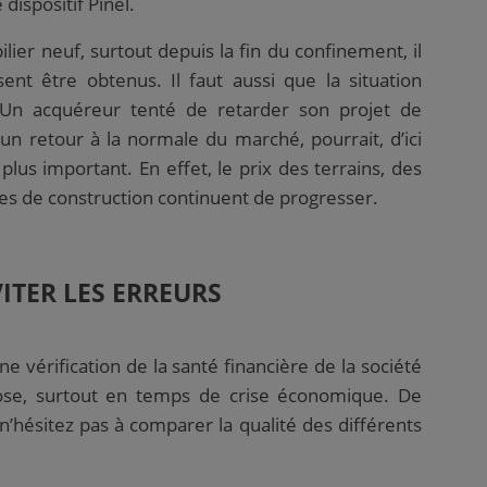
dispositif Pinel.
ilier neuf
, surtout depuis la fin du confinement, il
nt être obtenus. Il faut aussi que la situation
e. Un acquéreur tenté de retarder son projet de
un retour à la normale du marché, pourrait, d’ici
lus important. En effet, le prix des terrains, des
es de construction continuent de progresser.
ITER LES ERREURS
ne vérification de la santé financière de la société
pose, surtout en temps de crise économique. De
’hésitez pas à comparer la qualité des différents