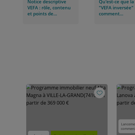
Notice descriptive
Qu'est-ce que la
VEFA : rôle, contenu
"VEFA inversée" 
et points de
comment
vigilance
fonctionne-t-elle
Lanceme
commerc