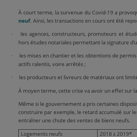
À court terme
, la survenue du Covid-19 a provo
neuf
. Ainsi, les transactions en cours ont été repo
les agences, constructeurs, promoteurs et étud
·
hors études notariales permettant la signature d’u
les mises en chantier et les obtentions de permis
·
actifs ralentis, voire arrêtés ;
les producteurs et livreurs de matériaux ont limité
·
À moyen terme
, cette crise va avoir un effet sur 
Même si le gouvernement a pris certaines dispositi
construire par exemple, le retard accumulé sur les
entraîner une chute des ventes de biens neufs.
Logements neufs
2018
2019*
à