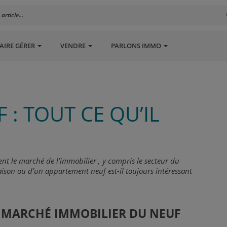
rticle...
AIRE GÉRER
VENDRE
PARLONS IMMO
 : TOUT CE QU’IL
nt le marché de l’immobilier , y compris le secteur du
maison ou d’un appartement neuf est-il toujours intéressant
 MARCHÉ IMMOBILIER DU NEUF