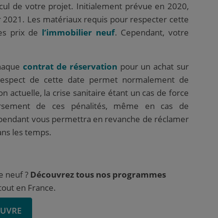
ul de votre projet.
Initialement prévue en 2020,
r 2021. Les matériaux requis pour respecter cette
es prix de
l’immobilier neuf
. Cependant, votre
haque
contrat de réservation
pour un achat sur
-respect de cette date permet normalement de
 actuelle, la crise sanitaire étant un cas de force
rsement de ces pénalités, même en cas de
pendant vous permettra en revanche de réclamer
ans les temps.
e neuf ?
Découvrez tous nos programmes
out en France.
OUVRE