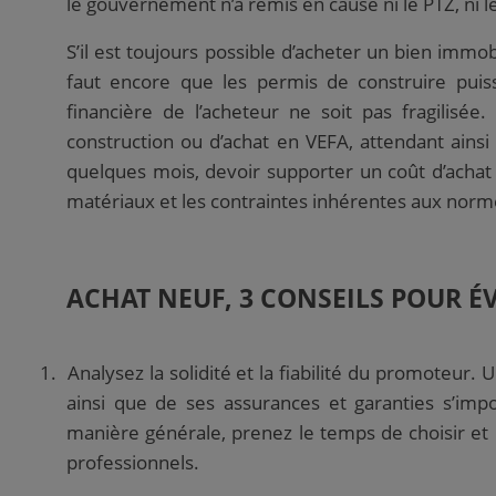
le gouvernement n’a remis en cause ni le PTZ, ni le 
S’il est toujours possible d’acheter un bien immob
faut encore que les permis de construire puisse
financière de l’acheteur ne soit pas fragilisé
construction ou d’achat en VEFA, attendant ainsi 
quelques mois, devoir supporter un coût d’achat p
matériaux et les contraintes inhérentes aux norm
ACHAT NEUF, 3 CONSEILS POUR ÉV
1.
Analysez la solidité et la fiabilité du promoteur.
U
ainsi que de ses assurances et garanties s’im
manière générale, prenez le temps de choisir et n
professionnels.