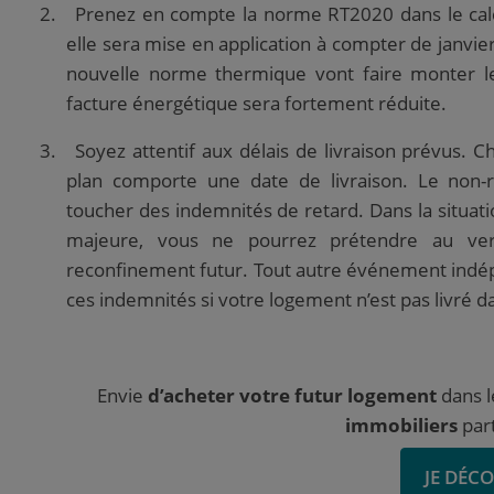
2.
Prenez en compte la norme RT2020 dans le calc
elle sera mise en application à compter de janvie
nouvelle norme thermique vont faire monter l
facture énergétique sera fortement réduite.
3.
Soyez attentif aux délais de livraison prévus.
C
plan comporte une date de livraison. Le non
toucher des indemnités de retard. Dans la situation
majeure, vous ne pourrez prétendre au ve
reconfinement futur. Tout autre événement indé
ces indemnités si votre logement n’est pas livré d
Envie
d’acheter votre futur logement
dans l
immobiliers
part
JE DÉC