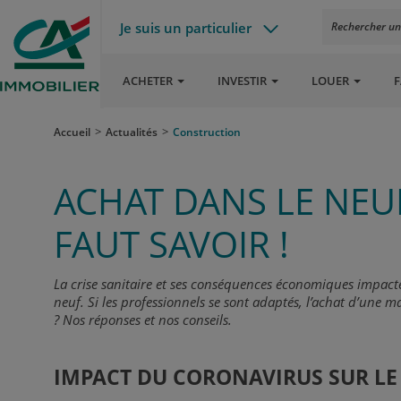
Je suis un particulier
Rechercher un a
ACHETER
INVESTIR
LOUER
F
Accueil
Actualités
Construction
ACHAT DANS LE NEUF
FAUT SAVOIR !
La crise sanitaire et ses conséquences économiques impacte
neuf. Si les professionnels se sont adaptés, l’achat d’une 
? Nos réponses et nos conseils.
IMPACT DU CORONAVIRUS SUR LE