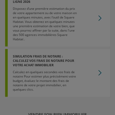
LIGNE 2026
Disposez d’une première estimation du prix
de votre appartement ou de votre maison en
en quelques minutes, avec l'outil de Square
Habitat. Vous obtenez en quelques minutes
une première estimation de votre bien, que
vous pourrez affiner par la suite, dans l'une
des 500 agences immobilières Square
Habitat .
SIMULATION FRAIS DE NOTAIRE :
CALCULEZ VOS FRAIS DE NOTAIRE POUR
VOTRE ACHAT IMMOBILIER
Calculez en quelques secondes vos frais de
notaire Pour estimer plus précisément votre
budget, évaluez le montant des frais de
notaire de votre projet immobilier, en
quelques clics.
VENDRE SON BIEN IMMOBILIER