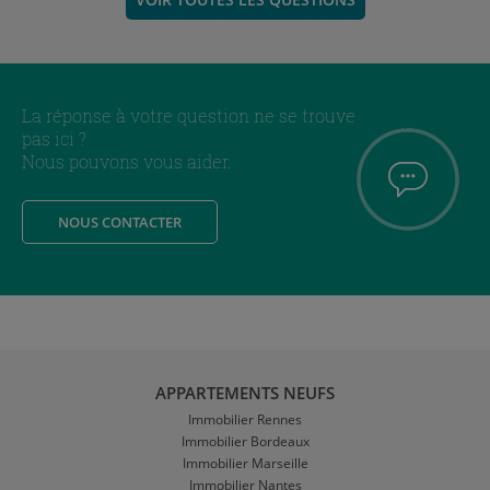
La réponse à votre question ne se trouve
pas ici ?
Nous pouvons vous aider.
NOUS CONTACTER
APPARTEMENTS NEUFS
Immobilier Rennes
Immobilier Bordeaux
Immobilier Marseille
Immobilier Nantes