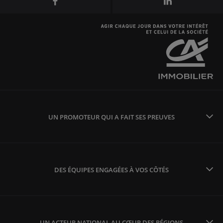
UN PROMOTEUR QUI A FAIT SES PREUVES
DES ÉQUIPES ENGAGÉES À VOS CÔTÉS
UN ACTEUR NATIONAL AU CŒUR DES RÉGIONS