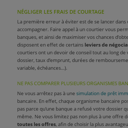
NÉGLIGER LES FRAIS DE COURTAGE
La première erreur à éviter est de se lancer dans 
accompagner. Faire appel à un courtier vous per
banques, et ainsi de maximiser vos chances d’obte
disposent en effet de certains
leviers de négocia
courtiers ont un devoir de conseil tout au long de 
dossier, taux d’emprunt, durées de remboursement
variable, échéances…).
NE PAS COMPARER PLUSIEURS ORGANISMES BAN
Ne vous arrêtez pas à une
simulation de prêt imm
bancaire. En effet, chaque organisme bancaire poss
pas parce qu’une banque a refusé votre dossier q
même. Ne vous limitez pas non plus à une offre de
toutes les offres
, afin de choisir la plus avantag