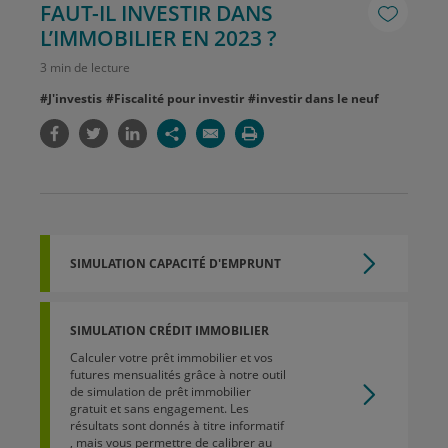
FAUT-IL INVESTIR DANS
L’IMMOBILIER EN 2023 ?
3 min de lecture
#J'investis
#Fiscalité pour investir
#investir dans le neuf
SIMULATION CAPACITÉ D'EMPRUNT
SIMULATION CRÉDIT IMMOBILIER
Calculer votre prêt immobilier et vos
futures mensualités grâce à notre outil
de simulation de prêt immobilier
gratuit et sans engagement. Les
résultats sont donnés à titre informatif
, mais vous permettre de calibrer au