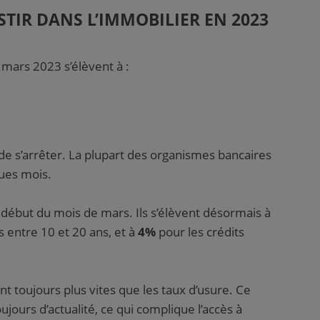
STIR DANS L’IMMOBILIER EN 2023
 mars 2023 s’élèvent à :
de s’arrêter. La plupart des organismes bancaires
ques mois.
 début du mois de mars. Ils s’élèvent désormais à
 entre 10 et 20 ans, et à
4%
pour les crédits
t toujours plus vites que les taux d’usure. Ce
ours d’actualité, ce qui complique l’accès à