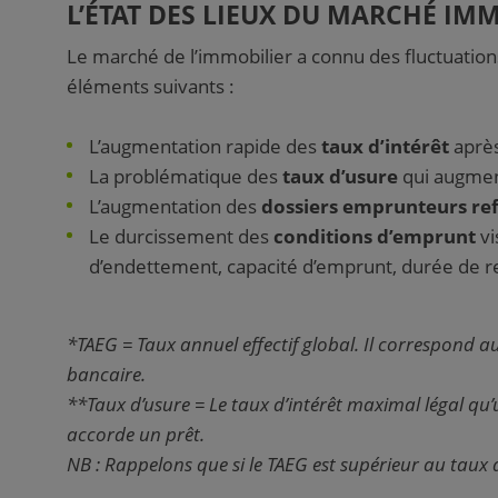
L’ÉTAT DES LIEUX DU MARCHÉ IMM
Le marché de l’immobilier a connu des fluctuati
éléments suivants :
L’augmentation rapide des
taux d’intérêt
après
La problématique des
taux d’usure
qui augmen
L’augmentation des
dossiers emprunteurs re
Le durcissement des
conditions d’emprunt
vi
d’endettement, capacité d’emprunt, durée de
*TAEG = Taux annuel effectif global. Il correspond au
bancaire.
**Taux d’usure = Le taux d’intérêt maximal légal qu
accorde un prêt.
NB : Rappelons que si le TAEG est supérieur au taux 