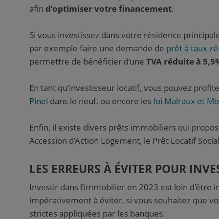
afin
d’optimiser votre financement
.
Si vous investissez dans votre résidence princip
par exemple faire une demande de
prêt à taux zé
permettre de bénéficier d’une
TVA réduite à 5,5
En tant qu’investisseur locatif, vous pouvez profiter
Pinel
dans le neuf, ou encore les
loi Malraux et M
Enfin, il existe divers prêts immobiliers qui prop
Accession d’Action Logement, le Prêt Locatif Soci
LES ERREURS À ÉVITER POUR INVE
Investir dans l’immobilier en 2023 est loin d’être
impérativement à éviter, si vous souhaitez que vot
strictes appliquées par les banques.