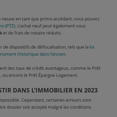
ale neuve en tant que primo-accédant, vous pouvez
ro (PTZ)
. L’achat neuf peut également vous
%
et de frais de notaire réduits.
 de dispositifs de défiscalisation, tels que la
loi
onument Historique dans l’ancien
.
osent des taux de crédit avantageux, comme le Prêt
al, ou encore le Prêt Épargne Logement.
STIR DANS L’IMMOBILIER EN 2023
 impossible. Cependant, certaines erreurs sont
re dossier soit accepté malgré les conditions