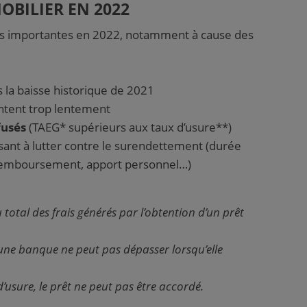
OBILIER EN 2022
ons importantes en 2022, notamment à cause des
 la baisse historique de 2021
tent trop lentement
fusés
(TAEG* supérieurs aux taux d’usure**)
sant à lutter contre le surendettement (durée
 remboursement, apport personnel…)
 total des frais générés par l’obtention d’un prêt
’une banque ne peut pas dépasser lorsqu’elle
d’usure, le prêt ne peut pas être accordé.