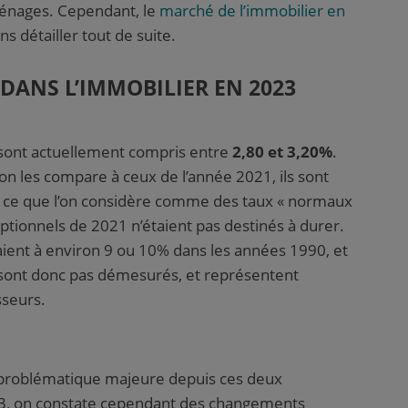
énages. Cependant, le
marché de l’immobilier en
 détailler tout de suite.
 DANS L’IMMOBILIER EN 2023
 sont actuellement compris entre
2,80 et 3,20%
.
on les compare à ceux de l’année 2021, ils sont
à ce que l’on considère comme des taux « normaux
eptionnels de 2021 n’étaient pas destinés à durer.
ient à environ 9 ou 10% dans les années 1990, et
sont donc pas démesurés, et représentent
sseurs.
ne problématique majeure depuis ces deux
23, on constate cependant des changements