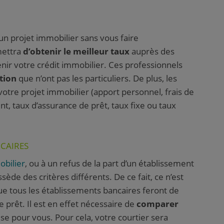
un projet immobilier sans vous faire
mettra
d’obtenir le meilleur taux
auprès des
nir votre crédit immobilier. Ces professionnels
tion
que n’ont pas les particuliers. De plus, les
votre projet immobilier (apport personnel, frais de
, taux d’assurance de prêt, taux fixe ou taux
CAIRES
obilier
, ou à un refus de la part d’un établissement
ède des critères différents. De ce fait, ce n’est
ue tous les établissements bancaires feront de
 prêt. Il est en effet nécessaire de
comparer
euse pour vous. Pour cela, votre courtier sera