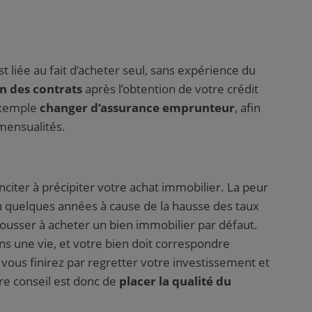
st liée au fait d’acheter seul, sans expérience du
n des contrats
après l’obtention de votre crédit
exemple
changer d’assurance emprunteur
, afin
 mensualités.
nciter à précipiter votre achat immobilier. La peur
u quelques années à cause de la hausse des taux
pousser à acheter un bien immobilier par défaut.
s une vie, et votre bien doit correspondre
 vous finirez par regretter votre investissement et
re conseil est donc de
placer la qualité du