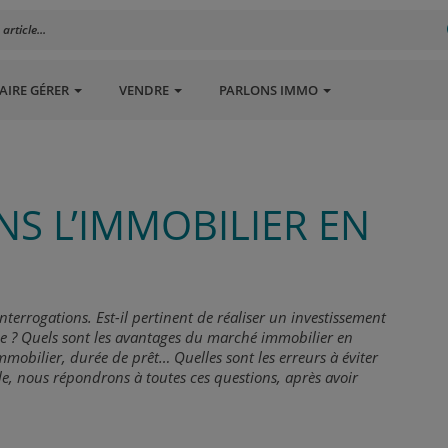
rticle...
AIRE GÉRER
VENDRE
PARLONS IMMO
ANS L’IMMOBILIER EN
terrogations. Est-il pertinent de réaliser un investissement
ale ? Quels sont les avantages du marché immobilier en
mmobilier, durée de prêt… Quelles sont les erreurs à éviter
le, nous répondrons à toutes ces questions, après avoir