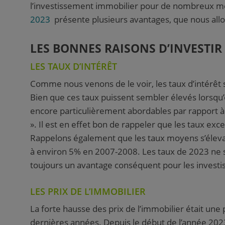
l’investissement immobilier pour de nombreux m
2023
présente plusieurs avantages, que nous allons
LES BONNES RAISONS D’INVESTIR
LES TAUX D’INTÉRÊT
Comme nous venons de le voir, les taux d’intérêt
Bien que ces taux puissent sembler élevés lorsqu’
encore particulièrement abordables par rapport 
». Il est en effet bon de rappeler que les taux exc
Rappelons également que les taux moyens s’éleva
à environ 5% en 2007-2008. Les taux de 2023 ne 
toujours un avantage conséquent pour les investi
LES PRIX DE L’IMMOBILIER
La forte hausse des prix de l’immobilier était u
dernières années. Depuis le début de l’année 20