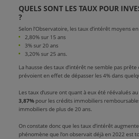
QUELS SONT LES TAUX POUR INVE
?
Selon l’Observatoire, les taux d’intérêt moyens en
2,80% sur 15 ans
3% sur 20 ans
3,20% sur 25 ans.
La hausse des taux d’intérêt ne semble pas prête 
prévoient en effet de dépasser les 4% dans quel
Les taux d’usure ont quant à eux été réévalués au
3,87%
pour les crédits immobiliers remboursables
immobiliers de plus de 20 ans.
On constate donc que les taux d’intérêt augmenten
phénomène que l’on observait déjà en 2022 est touj