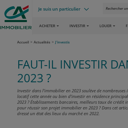
Je suis un particulier
Rechercher un a
ACHETER
INVESTIR
LOUER
F
Accueil
Actualités
J'investis
FAUT-IL INVESTIR D
2023 ?
Investir dans l’immobilier en 2023 soulève de nombreuses in
locatif cette année ou bien d’investir en résidence princip
2023 ? Établissements bancaires, meilleurs taux de crédit i
pour réussir son projet immobilier en 2023 ? Dans cet artic
dressé un état des lieux du marché en 2022.