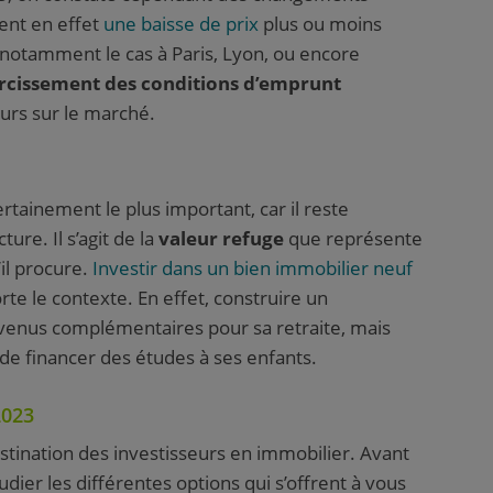
hent en effet
une baisse de prix
plus ou moins
 notamment le cas à Paris, Lyon, ou encore
rcissement des conditions d’emprunt
eurs sur le marché.
tainement le plus important, car il reste
ure. Il s’agit de la
valeur refuge
que représente
’il procure.
Investir dans un bien immobilier neuf
te le contexte. En effet, construire un
venus complémentaires pour sa retraite, mais
de financer des études à ses enfants.
2023
estination des investisseurs en immobilier. Avant
udier les différentes options qui s’offrent à vous