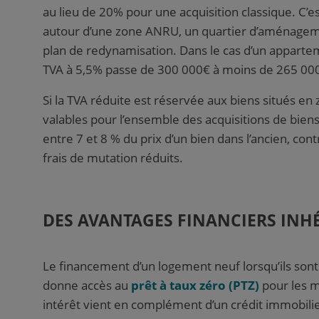
au lieu de 20%
pour une acquisition classique
. C’e
autour d’une zone ANRU, un quartier d’aménagemen
plan de redynamisation. Dans le cas d’un apparte
TVA à 5,5% passe de 300 000€ à moins de 265 00
Si la TVA réduite est réservée aux biens situés en 
valables pour l’ensemble des acquisitions de biens 
entre 7 et 8 % du prix d’un bien dans l’ancien, co
frais de mutation réduits.
DES AVANTAGES FINANCIERS INH
Le financement d’un logement neuf lorsqu’ils sont
donne accès au
prêt à taux zéro (PTZ)
pour les mé
intérêt vient en complément d’un crédit immobili