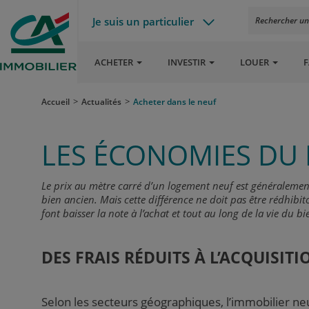
Je suis un particulier
Rechercher un a
ACHETER
INVESTIR
LOUER
F
Accueil
Actualités
Acheter dans le neuf
LES ÉCONOMIES DU
Le prix au mètre carré d’un logement neuf est généralement
bien ancien. Mais cette différence ne doit pas être rédhibi
font baisser la note à l’achat et tout au long de la vie du bi
DES FRAIS RÉDUITS À L’ACQUISITI
Selon les secteurs géographiques, l’immobilier ne