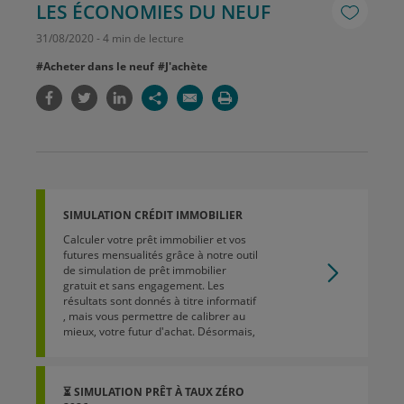
LES ÉCONOMIES DU NEUF
31
/
08
/
2020
-
4 min de lecture
#Acheter dans le neuf
#J'achète
SIMULATION CRÉDIT IMMOBILIER
Calculer votre prêt immobilier et vos
futures mensualités grâce à notre outil
de simulation de prêt immobilier
gratuit et sans engagement. Les
résultats sont donnés à titre informatif
, mais vous permettre de calibrer au
mieux, votre futur d'achat. Désormais,
⏳ SIMULATION PRÊT À TAUX ZÉRO