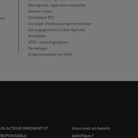
Homdyssée, logement modulable
Parlons immo
Simulateur PTZ
nce
Les outils d'aide au projet immobilier
Les engagements Crédit Agricole
Immobilier
VEFA : nos infographies
Parrainage
Achat immobilier en VEFA
UN ACTEUR INNOVANT ET
Vous avez un besoin
RESPONSABLE
spécifique ?