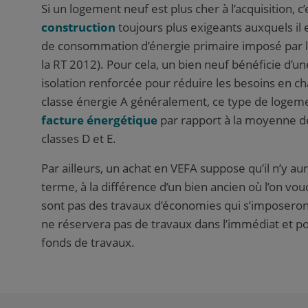
Si un logement neuf est plus cher à l’acquisition,
construction
toujours plus exigeants auxquels il 
de consommation d’énergie primaire imposé par 
la RT 2012). Pour cela, un bien neuf bénéficie d’u
isolation renforcée pour réduire les besoins en cha
classe énergie A généralement, ce type de loge
facture énergétique
par rapport à la moyenne de
classes D et E.
Par ailleurs, un achat en VEFA suppose qu’il n’y a
terme, à la différence d’un bien ancien où l’on vo
sont pas des travaux d’économies qui s’imposeront
ne réservera pas de travaux dans l’immédiat et pou
fonds de travaux.