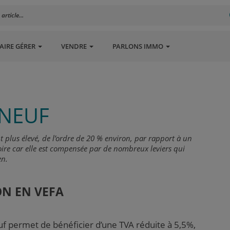
rticle...
AIRE GÉRER
VENDRE
PARLONS IMMO
 NEUF
 plus élevé, de l’ordre de 20 % environ, par rapport à un
toire car elle est compensée par de nombreux leviers qui
en.
ON EN VEFA
uf permet de bénéficier d’une TVA réduite à 5,5%,