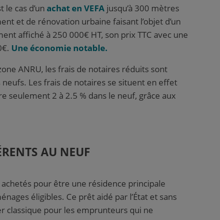
st le cas d’un
achat en VEFA
jusqu’à 300 mètres
t et de rénovation urbaine faisant l’objet d’un
ment affiché à 250 000€ HT, son prix TTC avec une
0€.
Une économie notable.
zone ANRU, les frais de notaires réduits sont
neufs. Les frais de notaires se situent en effet
ntre seulement 2 à 2.5 % dans le neuf, grâce aux
ÉRENTS AU NEUF
 achetés pour être une résidence principale
nages éligibles. Ce prêt aidé par l’État et sans
er classique pour les emprunteurs qui ne