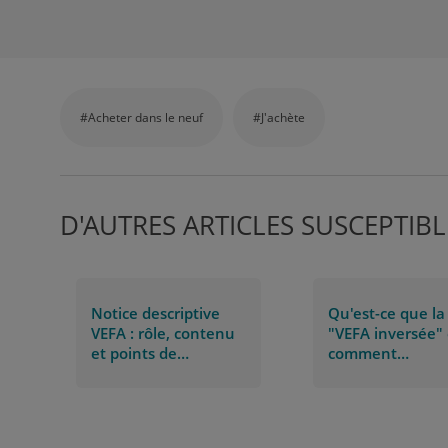
#Acheter dans le neuf
#J'achète
D'AUTRES ARTICLES SUSCEPTIBL
Notice descriptive
Qu'est-ce que la
VEFA : rôle, contenu
"VEFA inversée" 
et points de
comment
vigilance
fonctionne-t-elle