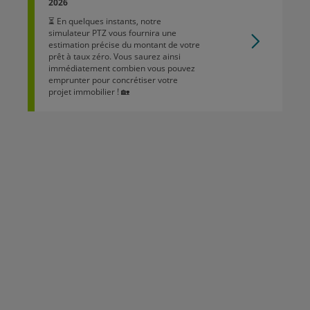
2026
⏳ En quelques instants, notre
simulateur PTZ vous fournira une
estimation précise du montant de votre
prêt à taux zéro. Vous saurez ainsi
immédiatement combien vous pouvez
emprunter pour concrétiser votre
projet immobilier ! 🏡