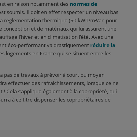
 c’est en raison notamment des
normes de
est soumis. Il doit en effet respecter un niveau bas
la réglementation thermique (50 kWh/m²/an pour
ne conception et de matériaux qui lui assurent une
uffage l’hiver et en climatisation l’été. Avec une
ment éco-performant va drastiquement
réduire la
s logements en France qui se situent entre les
ura pas de travaux à prévoir à court ou moyen
udra effectuer des rafraîchissements, lorsque ce ne
 ! Cela s’applique également à la copropriété, qui
rra à ce titre dispenser les copropriétaires de