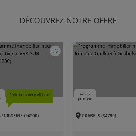
DÉCOUVREZ NOTRE OFFRE
Avant-
Frais de notaire offerts*
e
première
-SUR-SEINE (94200)
GRABELS (34790)