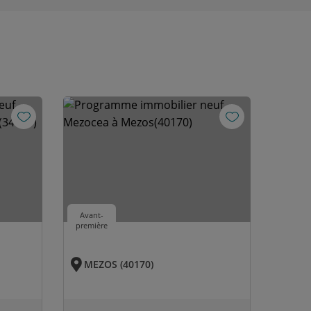
Avant-
première
MEZOS (40170)