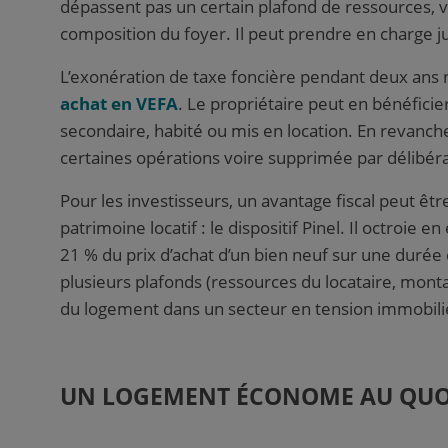
dépassent pas un certain plafond de ressources, v
composition du foyer. Il peut prendre en charge j
L’exonération de taxe foncière pendant deux ans n
achat en VEFA
. Le propriétaire peut en bénéficie
secondaire, habité ou mis en location. En revanche,
certaines opérations voire supprimée par délibérat
Pour les investisseurs, un avantage fiscal peut êt
patrimoine locatif : le dispositif Pinel
. Il octroie e
21 % du prix d’achat d’un bien neuf sur une durée 
plusieurs plafonds (ressources du locataire, monta
du logement dans un secteur en tension immobili
UN LOGEMENT ÉCONOME AU QUO