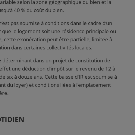
ariable selon la zone géographique du bien et la
usqu’à 40 % du coût du bien.
’est pas soumise à conditions dans le cadre d’un
r que le logement soit une résidence principale ou
 cette exonération peut être partielle, limitée à
ion dans certaines collectivités locales.
re déterminant dans un projet de constitution de
n effet une déduction d’impôt sur le revenu de 12 à
de six à douze ans. Cette baisse d’IR est soumise à
nt du loyer) et conditions liées à l’emplacement
ère.
TIDIEN