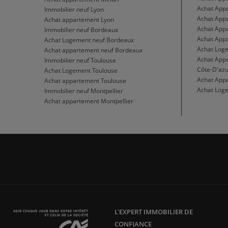
Achat App
Immobilier neuf Lyon
Achat App
Achat appartement Lyon
Achat App
Immobilier neuf Bordeaux
Achat Appa
Achat Logement neuf Bordeaux
Achat Log
Achat appartement neuf Bordeaux
Achat App
Immobilier neuf Toulouse
Côte-D'azu
Achat Logement Toulouse
Achat App
Achat appartement Toulouse
Achat Loge
Immobilier neuf Montpellier
Achat appartement Montpellier
L'EXPERT IMMOBILIER DE
CONFIANCE