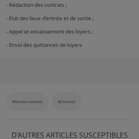
- R
édaction des contrats ;
-
Etat des lieux d’entrée et de sortie ;
-
Appel et encaissement des loyers ;
-
Envoi des quittances de loyers
#Gestion locative
#J'investis
D'AUTRES ARTICLES SUSCEPTIBLES