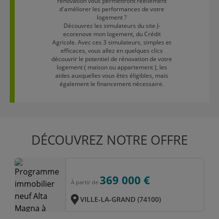
rénovation vous permettront réellement
d'améliorer les performances de votre
logement ?
Découvrez les simulateurs du site J-
ecorenove mon logement, du Crédit
Agricole. Avec ces 3 simulateurs, simples et
efficaces, vous allez en quelques clics
découvrir le potentiel de rénovation de votre
logement ( maison ou appartement ), les
aides auxquelles vous êtes éligibles, mais
également le financement nécessaire.
DÉCOUVREZ NOTRE OFFRE
369 000 €
À partir de
VILLE-LA-GRAND (74100)